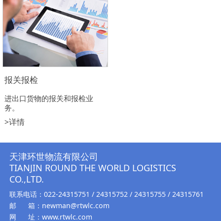
报关报检
进出口货物的报关和报检业
务。
>详情
天津环世物流有限公司
TIANJIN ROUND THE WORLD LOGISTICS
CO.,LTD.
联系电话：022-24315751 / 24315752 / 24315755 / 24315761
邮 箱：newman@rtwlc.com
网 址：www.rtwlc.com