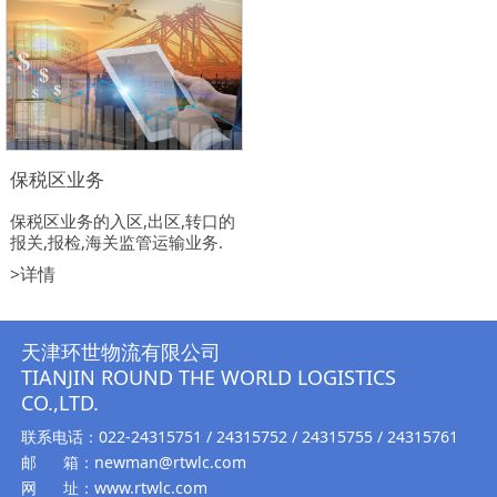
保税区业务
保税区业务的入区,出区,转口的
报关,报检,海关监管运输业务.
>详情
天津环世物流有限公司
TIANJIN ROUND THE WORLD LOGISTICS
CO.,LTD.
联系电话：022-24315751 / 24315752 / 24315755 / 24315761
邮 箱：newman@rtwlc.com
网 址：www.rtwlc.com